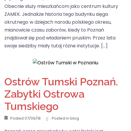
Obecnie służy mieszkańcom jako centrum kultury
ZAMEK. Jednakże historia tego budynku sięga
okrutnego w dziejach narodu polskiego okresu,
mianowicie czasu zaborów, kiedy to Poznań
znajdował się pod władaniem pruskim. Przez lata
swoje siedziby miały tutaj różne instytucje. […]
Ostrów Tumski Poznań.
Zabytki Ostrowa
Tumskiego
Posted
07/09/18
Posted in
blog