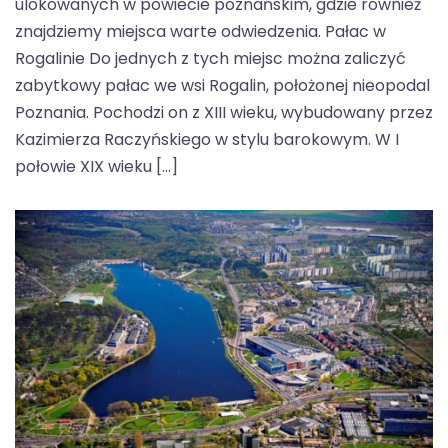
ulokowanych w powiecie poznańskim, gdzie również
znajdziemy miejsca warte odwiedzenia. Pałac w
Rogalinie Do jednych z tych miejsc można zaliczyć
zabytkowy pałac we wsi Rogalin, położonej nieopodal
Poznania. Pochodzi on z XIII wieku, wybudowany przez
Kazimierza Raczyńskiego w stylu barokowym. W I
połowie XIX wieku […]