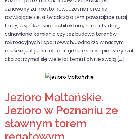
Poznań przez mieszkańców całej Polski jest
uznawany za miasto nowoczesne i prężnie
rozwijające się, a świadczą o tym powstające tutaj
firmy, współczesna architektura, remonty dróg,
odnawianie kamienic czy też budowa terenów
rekreacyjnych i sportowych. Jednakże w naszym
mieście jest jeden obszar, gdzie czas na pierwszy rzut
oka zatrzymał się wiele lat temu i płynie swoją […]
Jezioro Maltańskie.
Jezioro w Poznaniu ze
sławnym torem
regatowym