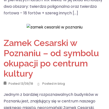
dwa obszary: twierdza poligonalna oraz twierdza
fortowa – 18 fortów + szereg innych […]
Zamek Cesarski w
Poznaniu – od symbolu
okupacji po centrum
kultury
Posted
13/09/18
Posted in
blog
Jednym z bardziej rozpoznawalnych budynków w
Poznaniu jest, znajdujący się w centrum naszego
pięknego miasta, neoromański Zamek Cesarski.