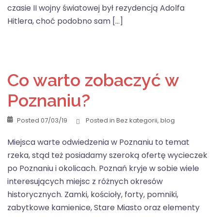
czasie II wojny światowej był rezydencją Adolfa
Hitlera, choć podobno sam […]
Co warto zobaczyć w
Poznaniu?
Posted
07/03/19
Posted in
Bez kategorii
,
blog
Miejsca warte odwiedzenia w Poznaniu to temat
rzeka, stąd też posiadamy szeroką ofertę wycieczek
po Poznaniu i okolicach. Poznań kryje w sobie wiele
interesujących miejsc z różnych okresów
historycznych. Zamki, kościoły, forty, pomniki,
zabytkowe kamienice, Stare Miasto oraz elementy