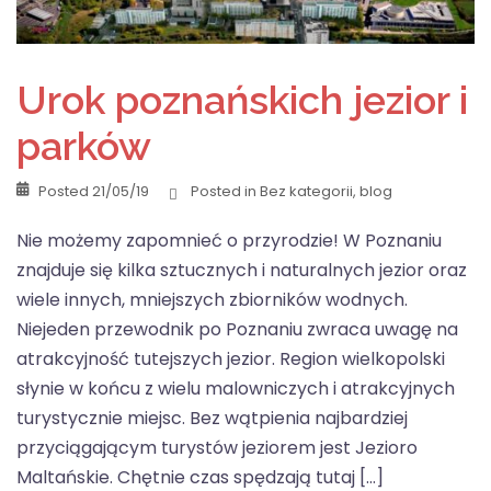
Urok poznańskich jezior i
parków
Posted
21/05/19
Posted in
Bez kategorii
,
blog
Nie możemy zapomnieć o przyrodzie! W Poznaniu
znajduje się kilka sztucznych i naturalnych jezior oraz
wiele innych, mniejszych zbiorników wodnych.
Niejeden przewodnik po Poznaniu zwraca uwagę na
atrakcyjność tutejszych jezior. Region wielkopolski
słynie w końcu z wielu malowniczych i atrakcyjnych
turystycznie miejsc. Bez wątpienia najbardziej
przyciągającym turystów jeziorem jest Jezioro
Maltańskie. Chętnie czas spędzają tutaj […]