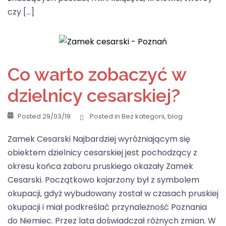
czy […]
Co warto zobaczyć w
dzielnicy cesarskiej?
Posted
29/03/19
Posted in
Bez kategorii
,
blog
Zamek Cesarski Najbardziej wyróżniającym się
obiektem dzielnicy cesarskiej jest pochodzący z
okresu końca zaboru pruskiego okazały Zamek
Cesarski. Początkowo kojarzony był z symbolem
okupacji, gdyż wybudowany został w czasach pruskiej
okupacji i miał podkreślać przynależność Poznania
do Niemiec. Przez lata doświadczał różnych zmian. W