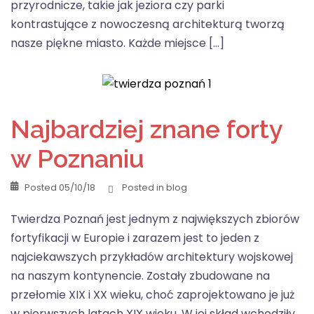
przyrodnicze, takie jak jeziora czy parki
kontrastujące z nowoczesną architekturą tworzą
nasze piękne miasto. Każde miejsce […]
Najbardziej znane forty
w Poznaniu
Posted
05/10/18
Posted in
blog
Twierdza Poznań jest jednym z największych zbiorów
fortyfikacji w Europie i zarazem jest to jeden z
najciekawszych przykładów architektury wojskowej
na naszym kontynencie. Zostały zbudowane na
przełomie XIX i XX wieku, choć zaprojektowano je już
w pierwszych latach XIX wieku. W jej skład wchodziły