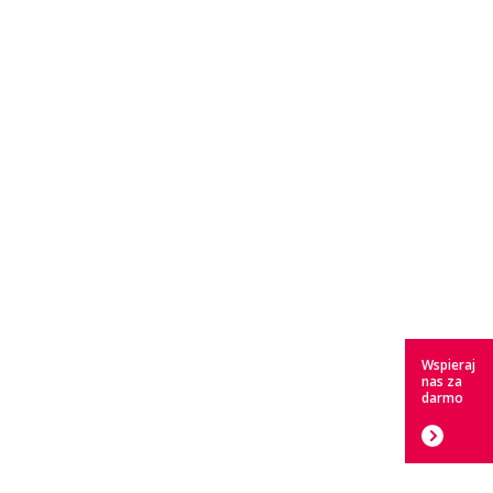
Wspieraj
nas za
darmo