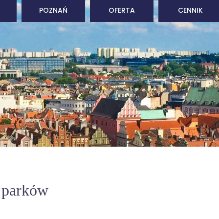
POZNAŃ
OFERTA
CENNIK
i parków