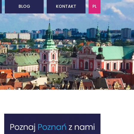
BLOG
KONTAKT
PL