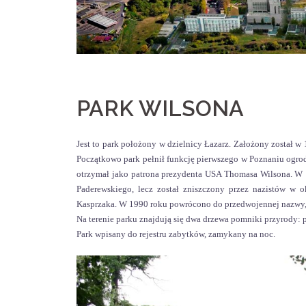
PARK WILSONA
Jest to park położony w dzielnicy Łazarz. Założony został w
Początkowo park pełnił funkcję pierwszego w Poznaniu ogrod
otrzymał jako patrona prezydenta USA Thomasa Wilsona. W 
Paderewskiego, lecz został zniszczony przez nazistów w 
Kasprzaka. W 1990 roku powrócono do przedwojennej nazwy, k
Na terenie parku znajdują się dwa drzewa pomniki przyrody: 
Park wpisany do rejestru zabytków, zamykany na noc.