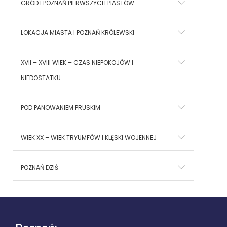
GRÓD I POZNAŃ PIERWSZYCH PIASTÓW
LOKACJA MIASTA I POZNAŃ KRÓLEWSKI
XVII – XVIII WIEK – CZAS NIEPOKOJÓW I
NIEDOSTATKU
POD PANOWANIEM PRUSKIM
WIEK XX – WIEK TRYUMFÓW I KLĘSKI WOJENNEJ
POZNAŃ DZIŚ